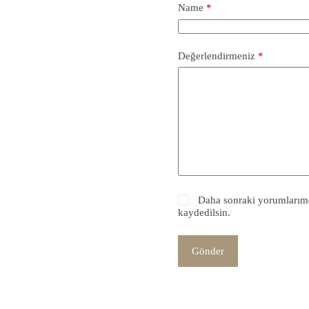
Name
*
Değerlendirmeniz
*
Daha sonraki yorumlarımda
kaydedilsin.
Gönder