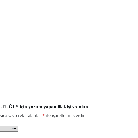
” için yorum yapan ilk kişi siz olun
yacak.
Gerekli alanlar
*
ile işaretlenmişlerdir