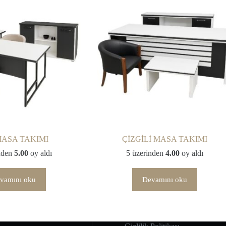
MASA TAKIMI
ÇİZGİLİ MASA TAKIMI
nden
5.00
oy aldı
5 üzerinden
4.00
oy aldı
vamını oku
Devamını oku