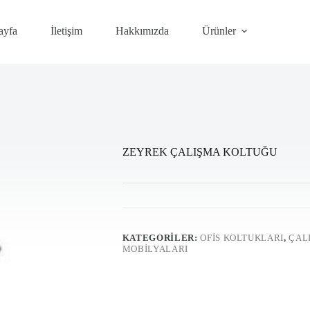
ayfa
İletişim
Hakkımızda
Ürünler
ZEYREK ÇALIŞMA KOLTUĞU
KATEGORILER:
OFİS KOLTUKLARI
,
ÇAL
MOBILYALARI