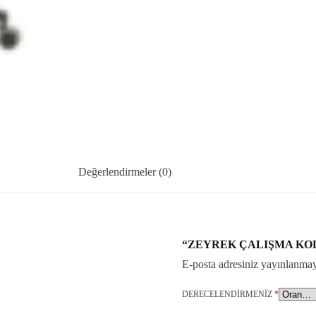
Değerlendirmeler (0)
“ZEYREK ÇALIŞMA KOLTUĞU
E-posta adresiniz yayınlanma
DERECELENDIRMENIZ
*