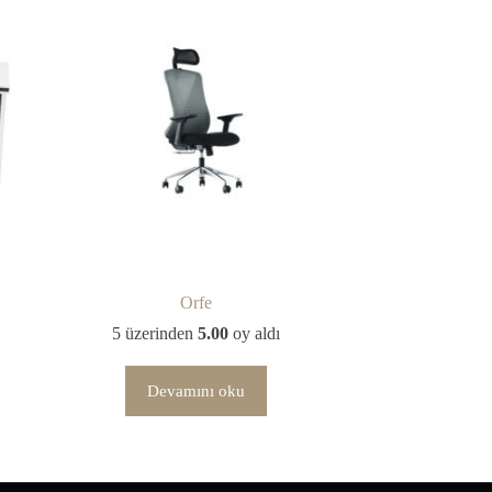
Orfe
5 üzerinden
5.00
oy aldı
Devamını oku