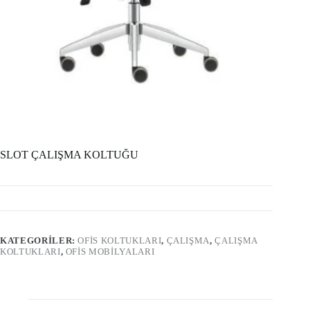
SLOT ÇALIŞMA KOLTUĞU
KATEGORILER:
OFİS KOLTUKLARI
,
ÇALIŞMA
,
ÇALIŞMA
KOLTUKLARI
,
OFIS MOBILYALARI