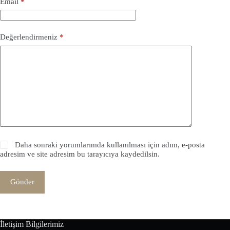
Email
*
Değerlendirmeniz
*
Daha sonraki yorumlarımda kullanılması için adım, e-posta
adresim ve site adresim bu tarayıcıya kaydedilsin.
Gönder
İletişim Bilgilerimiz