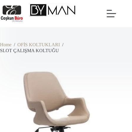
Skip
to
content
Home
/
OFİS KOLTUKLARI
/
SLOT ÇALIŞMA KOLTUĞU