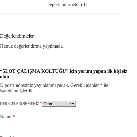
Değerlendirmeler (0)
Değerlendirmeler
Henüz değerlendirme yapılmadı.
“SLOT ÇALIŞMA KOLTUĞU” için yorum yapan ilk kişi siz
olun
E-posta adresiniz yayınlanmayacak.
Gerekli alanlar
*
ile
işaretlenmişlerdir
DERECELENDIRMENIZ
*
Name
*