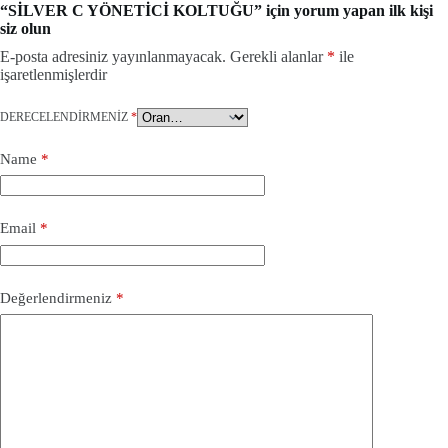
“SİLVER C YÖNETİCİ KOLTUĞU” için yorum yapan ilk kişi
siz olun
E-posta adresiniz yayınlanmayacak.
Gerekli alanlar
*
ile
işaretlenmişlerdir
DERECELENDIRMENIZ
*
Name
*
Email
*
Değerlendirmeniz
*