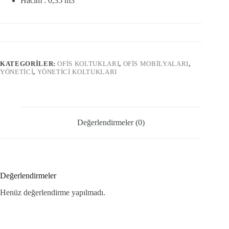
Hacim : 0,35 m3
KATEGORILER:
OFİS KOLTUKLARI
,
OFIS MOBILYALARI
,
YÖNETİCİ
,
YÖNETİCİ KOLTUKLARI
Değerlendirmeler (0)
Değerlendirmeler
Henüz değerlendirme yapılmadı.