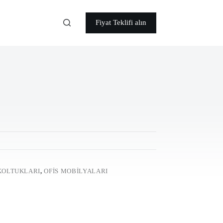
Fiyat Teklifi alın
KOLTUKLARI
,
OFIS MOBILYALARI