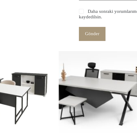
Daha sonraki yorumlarımda
kaydedilsin.
Gönder