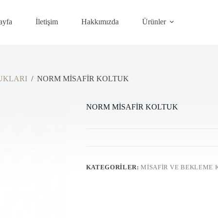
ayfa
İletişim
Hakkımızda
Ürünler
UKLARI
/
NORM MİSAFİR KOLTUK
NORM MİSAFİR KOLTUK
KATEGORILER:
MİSAFİR VE BEKLEME 