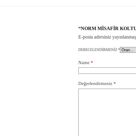
“NORM MİSAFİR KOLTUK” iç
E-posta adresiniz yayınlanma
DERECELENDIRMENIZ
*
Name
*
Değerlendirmeniz
*