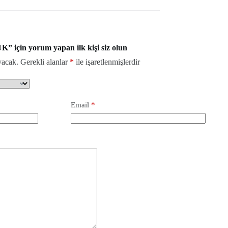
in yorum yapan ilk kişi siz olun
yacak.
Gerekli alanlar
*
ile işaretlenmişlerdir
Email
*