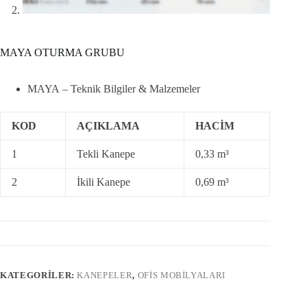
MAYA OTURMA GRUBU
MAYA – Teknik Bilgiler & Malzemeler
KOD
AÇIKLAMA
HACİM
1
Tekli Kanepe
0,33 m³
2
İkili Kanepe
0,69 m³
KATEGORILER:
KANEPELER
,
OFIS MOBILYALARI