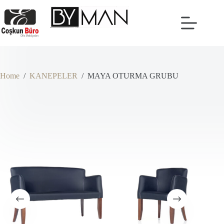
Skip
to
content
Home
/
KANEPELER
/
MAYA OTURMA GRUBU