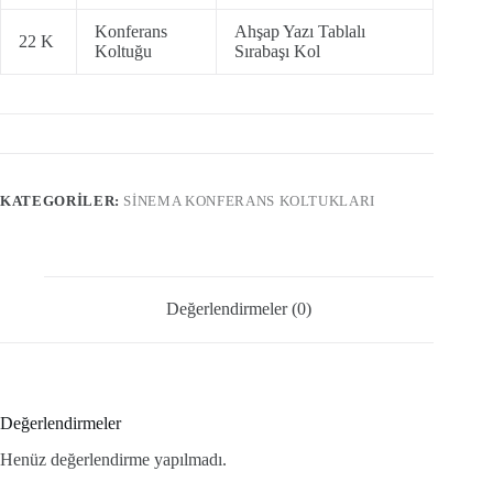
Konferans
Ahşap Yazı Tablalı
22 K
Koltuğu
Sırabaşı Kol
KATEGORILER:
SİNEMA KONFERANS KOLTUKLARI
Değerlendirmeler (0)
Değerlendirmeler
Henüz değerlendirme yapılmadı.