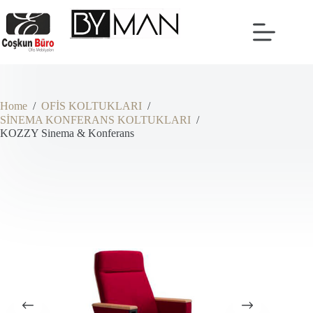
Skip
to
content
Home
/
OFİS KOLTUKLARI
/
SİNEMA KONFERANS KOLTUKLARI
/
KOZZY Sinema & Konferans