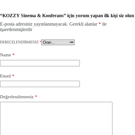
“KOZZY Sinema & Konferans” için yorum yapan ilk kişi siz olun
E-posta adresiniz yayınlanmayacak.
Gerekli alanlar
*
ile
işaretlenmişlerdir
DERECELENDIRMENIZ
*
Name
*
Email
*
Değerlendirmeniz
*