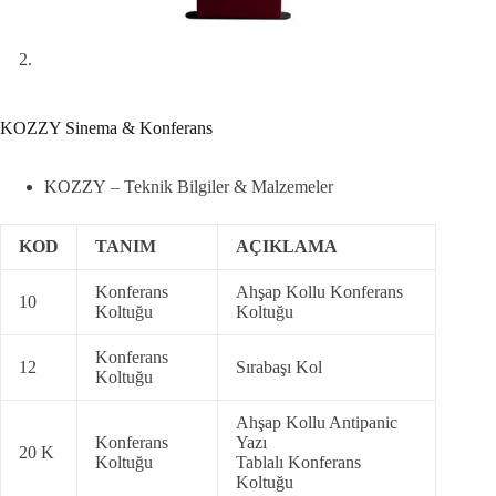
KOZZY Sinema & Konferans
KOZZY – Teknik Bilgiler & Malzemeler
KOD
TANIM
AÇIKLAMA
Konferans
Ahşap Kollu Konferans
10
Koltuğu
Koltuğu
Konferans
12
Sırabaşı Kol
Koltuğu
Ahşap Kollu Antipanic
Konferans
Yazı
20 K
Koltuğu
Tablalı Konferans
Koltuğu