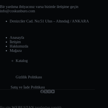
Bir yardıma ihtiyacınız varsa bizimle iletişime geçin
info@coskunburo.com
Denizciler Cad. No:51 Ulus – Altındağ‎ / ANKARA
Anasayfa
İletişim
Hakkımızda
Mağaza
Katalog
Gizlilik Politikası
Satış ve İade Politikası
Bu site
WEBUSTAN
tarafından yapıldı.