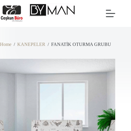
Skip
to
content
Home
/
KANEPELER
/
FANATİK OTURMA GRUBU