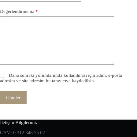
Değerlendirmeniz
*
Daha sonraki yorumlarımda kullanılması için adım, e-posta
adresim ve site adresim bu tarayıcıya kaydedilsin.
Gönder
İletişim Bilgilerimiz
GSM: 0 312 348 55 02