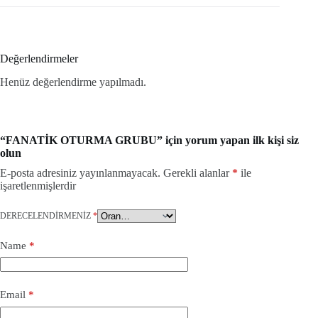
Değerlendirmeler
Henüz değerlendirme yapılmadı.
“FANATİK OTURMA GRUBU” için yorum yapan ilk kişi siz
olun
E-posta adresiniz yayınlanmayacak.
Gerekli alanlar
*
ile
işaretlenmişlerdir
DERECELENDIRMENIZ
*
Name
*
Email
*