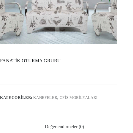
FANATİK OTURMA GRUBU
KATEGORILER:
KANEPELER
,
OFIS MOBILYALARI
Değerlendirmeler (0)