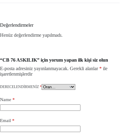
Değerlendirmeler
Henüz değerlendirme yapılmadı.
“CB 76 ASKILIK” için yorum yapan ilk kişi siz olun
E-posta adresiniz yayınlanmayacak.
Gerekli alanlar
*
ile
işaretlenmişlerdir
DERECELENDIRMENIZ
*
Name
*
Email
*