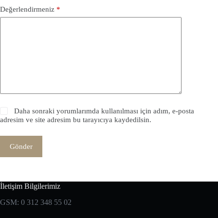
Değerlendirmeniz
*
Daha sonraki yorumlarımda kullanılması için adım, e-posta
adresim ve site adresim bu tarayıcıya kaydedilsin.
Gönder
İletişim Bilgilerimiz
GSM: 0 312 348 55 02