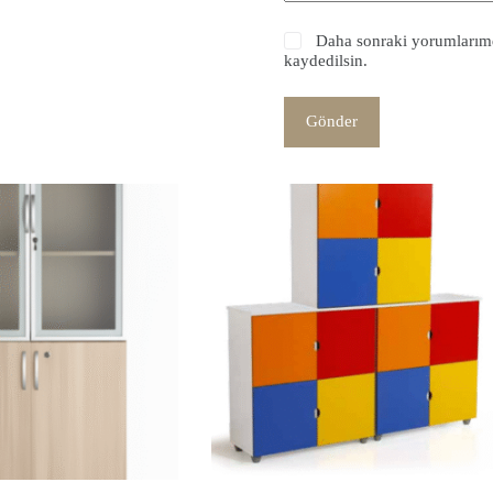
Daha sonraki yorumlarımda
kaydedilsin.
Gönder