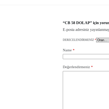
“CB 58 DOLAP” için yorum y
E-posta adresiniz yayınlanma
DERECELENDIRMENIZ
*
Name
*
Değerlendirmeniz
*