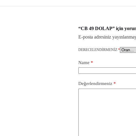
“CB 49 DOLAP” için yorum y
E-posta adresiniz yayınlanma
DERECELENDIRMENIZ
*
Name
*
Değerlendirmeniz
*