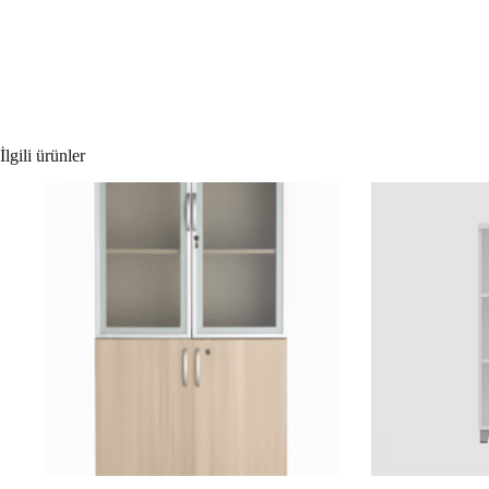
İlgili ürünler