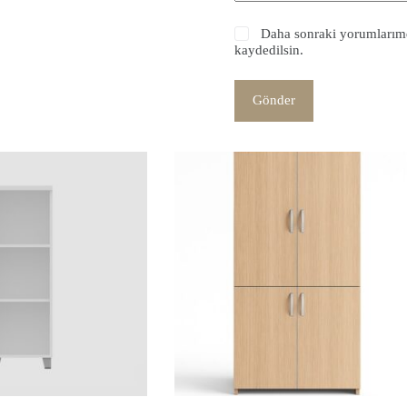
Daha sonraki yorumlarımda
kaydedilsin.
Gönder