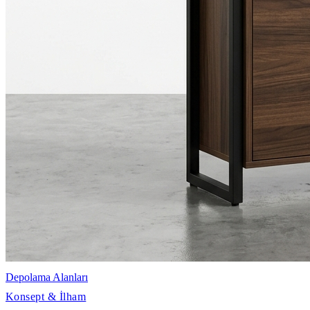
Depolama Alanları
Konsept & İlham