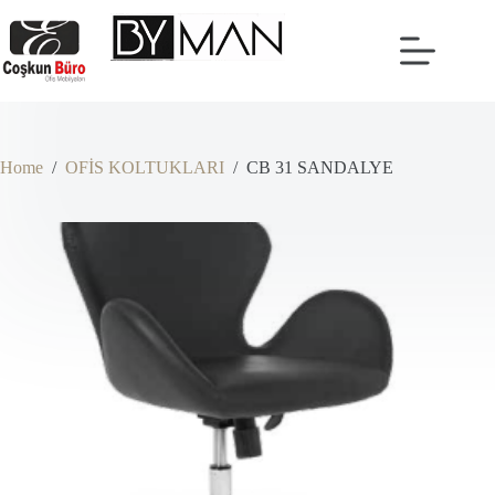
Skip
to
content
Home
/
OFİS KOLTUKLARI
/
CB 31 SANDALYE