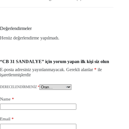
Değerlendirmeler
Henüz değerlendirme yapılmadı.
“CB 31 SANDALYE” için yorum yapan ilk kişi siz olun
E-posta adresiniz yayınlanmayacak.
Gerekli alanlar
*
ile
işaretlenmişlerdir
DERECELENDIRMENIZ
*
Name
*
Email
*