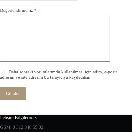
Değerlendirmeniz
*
Daha sonraki yorumlarımda kullanılması için adım, e-posta
adresim ve site adresim bu tarayıcıya kaydedilsin.
Gönder
İletişim Bilgilerimiz
GSM: 0 312 348 55 02