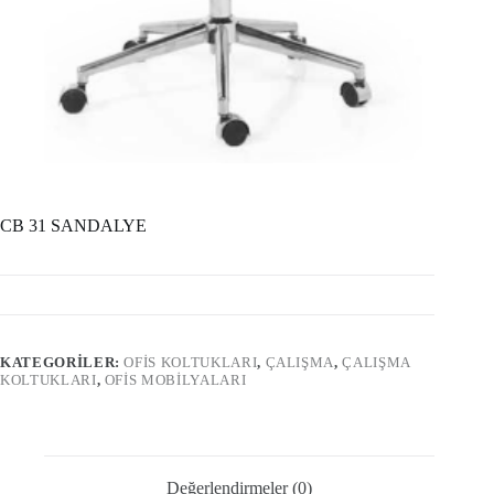
CB 31 SANDALYE
KATEGORILER:
OFİS KOLTUKLARI
,
ÇALIŞMA
,
ÇALIŞMA
KOLTUKLARI
,
OFIS MOBILYALARI
Değerlendirmeler (0)