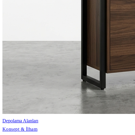
Depolama Alanları
Konsept & İlham