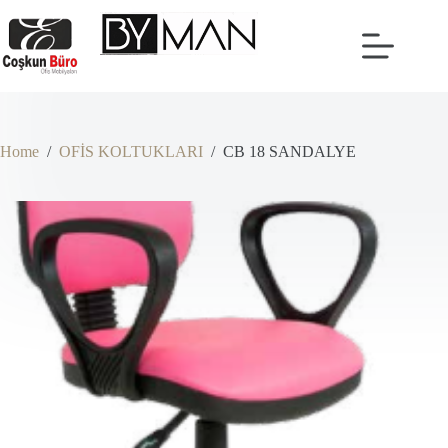
Skip
to
content
Home
/
OFİS KOLTUKLARI
/
CB 18 SANDALYE