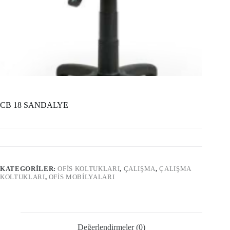
CB 18 SANDALYE
KATEGORILER:
OFİS KOLTUKLARI
,
ÇALIŞMA
,
ÇALIŞMA
KOLTUKLARI
,
OFIS MOBILYALARI
Değerlendirmeler (0)