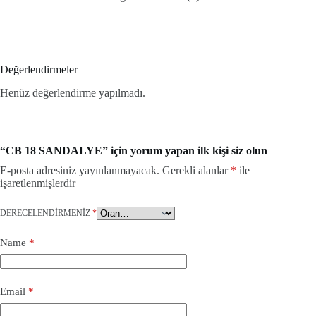
Değerlendirmeler
Henüz değerlendirme yapılmadı.
“CB 18 SANDALYE” için yorum yapan ilk kişi siz olun
E-posta adresiniz yayınlanmayacak.
Gerekli alanlar
*
ile
işaretlenmişlerdir
DERECELENDIRMENIZ
*
Name
*
Email
*