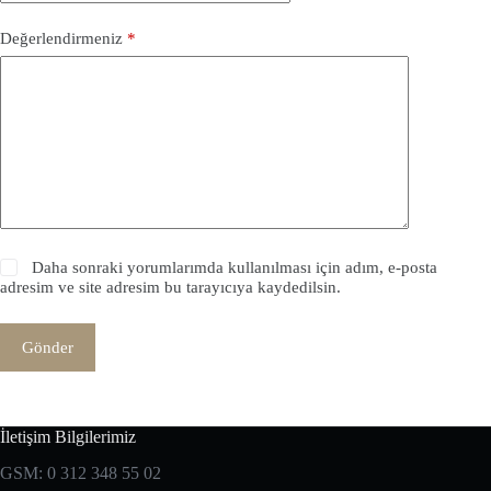
Değerlendirmeniz
*
Daha sonraki yorumlarımda kullanılması için adım, e-posta
adresim ve site adresim bu tarayıcıya kaydedilsin.
Gönder
İletişim Bilgilerimiz
GSM: 0 312 348 55 02