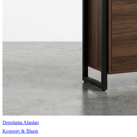
Depolama Alanları
Konsept & İlham