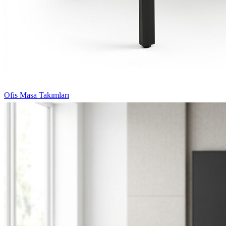
Ofis Masa Takımları