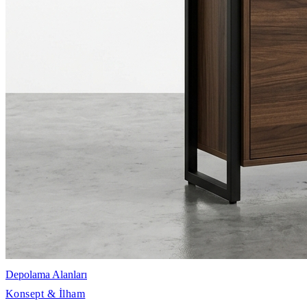
Depolama Alanları
Konsept & İlham