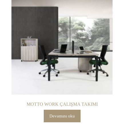
MOTTO WORK ÇALIŞMA TAKIMI
Devamını oku